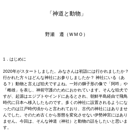
「神道と動物」
野瀬 遵（ＷＭＯ）
1．はじめに
2020年がスタートしました。みなさんは初詣には行かれましたか？
行かれた方々はどんな神社にお参りしましたか？ 神社にいる（あ
る？）動物と言えば狛犬ですよね。一対の獅子形の像で「阿吽」や
「雌雄」を表し、神前守護のためにおかれています。そんな狛犬で
すが、起源はエジプトやインドにあるとされ、朝鮮半島経由で飛鳥
時代に日本へ移入したものです。多くの神社に設置されるようにな
ったのは江戸時代頃からと言われており、古代の神社にはありませ
んでした。そのため古くから形態を変化させない伊勢神宮にはあり
ません。今回は、そんな神道（神社）と動物の話をしたいと思いま
す。