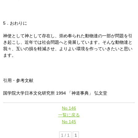
5．おわりに
神使として神として存在し、崇め奉られた動物達の一部が問題を引
き起こし、近年では社会問題へと発展しています。そんな動物達と
我々、互いの損を軽減させ、よりよい環境を作っていきたいと思い
ます。
引用・参考文献
国学院大学日本文化研究所 1994 「神道事典」 弘文堂
No.146
一覧に戻る
No.145
1 / 1
1