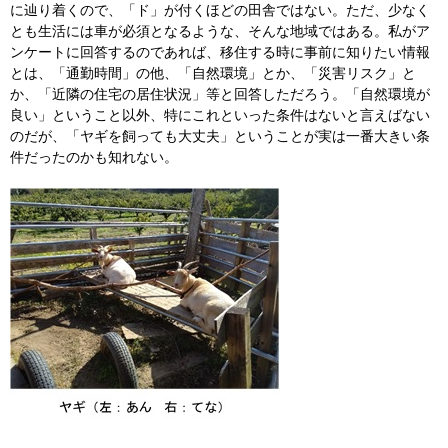
に辿り着くので、「ド」が付くほどの田舎ではない。ただ、少なく
とも生活には車が必須となるような、そんな地域ではある。私がア
ンケートに回答するのであれば、移住する時に事前に知りたい情報
とは、「通勤時間」の他、「自然環境」とか、「災害リスク」と
か、「近隣の住宅の居住状況」等と回答しただろう。「自然環境が
良い」ということ以外、特にこれといった条件はないと言えばない
のだが、「ヤギを飼っても大丈夫」ということが実は一番大きい条
件だったのかも知れない。