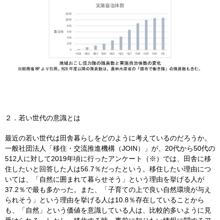
２．若い世代の意識とは
最近の若い世代は田舎暮らしをどのように考えているのだろうか。
一般社団法人「移住・交流推進機構（JOIN）」が、20代から50代の
512人に対して2019年頃に行ったアンケート（※）では、田舎に移
住したいと回答した人は56.7％だったという。移住したい理由につ
いては、「自然に囲まれて暮らせそう」という理由を挙げる人が
37.2％で最も多かった。また、「子育ての上で良い自然環境が与え
られそう」という理由を挙げる人は10.8％存在していることから
も、「自然」という価値を意識している人は、比較的多いように見