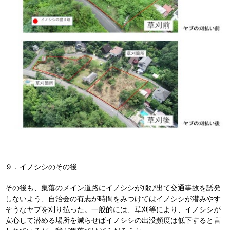
９．イノシシのその後
その後も、集落のメイン道路にイノシシが飛び出て交通事故を誘発
しないよう、自治会の有志が時間をみつけてはイノシシが潜みやす
そうなヤブを刈り払った。一般的には、草刈等により、イノシシが
安心して潜める場所を減らせばイノシシの出没頻度は低下すると言