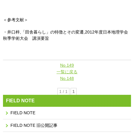
＜参考文献＞
・井口梓,「田舎暮らし」の特徴とその変遷,2012年度日本地理学会
秋季学術大会 講演要旨
No.149
一覧に戻る
No.148
1 / 1
1
FIELD NOTE
FIELD NOTE
FIELD NOTE 旧公開記事