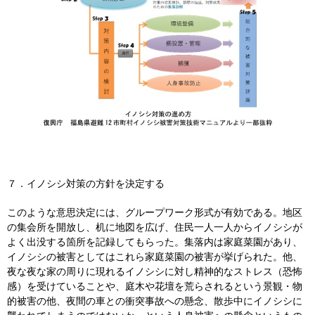
７．イノシシ対策の方針を決定する
このような意思決定には、グループワーク形式が有効である。地区
の集会所を開放し、机に地図を広げ、住民一人一人からイノシシが
よく出没する箇所を記録してもらった。集落内は家庭菜園があり、
イノシシの被害としてはこれら家庭菜園の被害が挙げられた。他、
夜な夜な家の周りに現れるイノシシに対し精神的なストレス（恐怖
感）を受けていることや、庭木や花壇を荒らされるという景観・物
的被害の他、夜間の車との衝突事故への懸念、散歩中にイノシシに