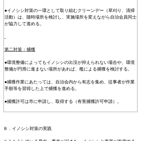
●イノシシ対策の一環として取り組むクリーンデー（草刈り、清掃
活動）は、随時場所を検討し、実施場所を変えながら自治会員同士
が協力して進める。
第二対策：捕獲
●環境整備によってもイノシシの出没が抑えられない場合や、環境
整備が円滑に進まない場所があれば、檻による捕獲を検討する。
●捕獲作業にあたっては、自治会内から有志を集め、従事者が作業
手順等を習得した上で捕獲を進める。
●捕獲許可は市に申請し、取得する（有害捕獲許可申請）。
８．イノシシ対策の実践