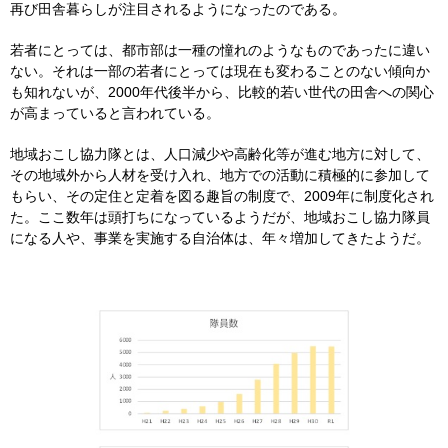
再び田舎暮らしが注目されるようになったのである。
若者にとっては、都市部は一種の憧れのようなものであったに違い
ない。それは一部の若者にとっては現在も変わることのない傾向か
も知れないが、2000年代後半から、比較的若い世代の田舎への関心
が高まっていると言われている。
地域おこし協力隊とは、人口減少や高齢化等が進む地方に対して、
その地域外から人材を受け入れ、地方での活動に積極的に参加して
もらい、その定住と定着を図る趣旨の制度で、2009年に制度化され
た。ここ数年は頭打ちになっているようだが、地域おこし協力隊員
になる人や、事業を実施する自治体は、年々増加してきたようだ。