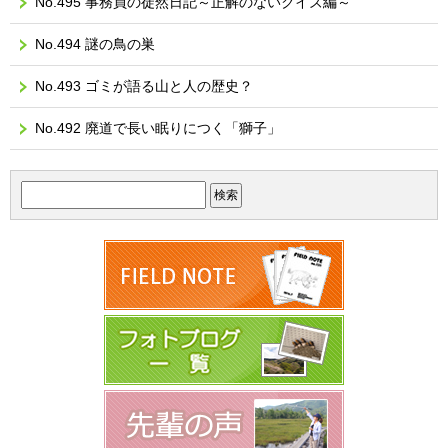
No.495 事務員の徒然日記～正解のないクイズ編～
No.494 謎の鳥の巣
No.493 ゴミが語る山と人の歴史？
No.492 廃道で長い眠りにつく「獅子」