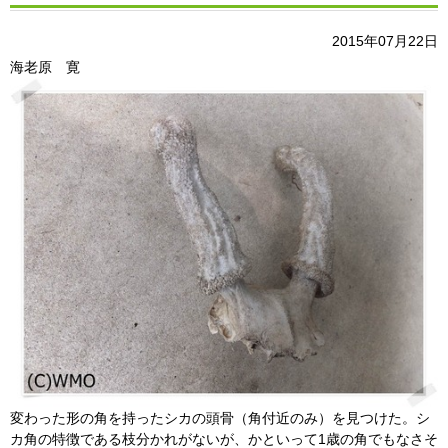
2015年07月22日
海老原 寛
変わった形の角を持ったシカの頭骨（角付近のみ）を見つけた。シ
カ角の特徴である枝分かれがないが、かといって1歳の角でもなさそ