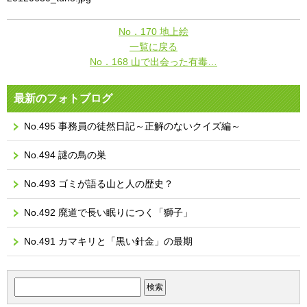
No．170 地上絵
一覧に戻る
No．168 山で出会った有毒…
最新のフォトブログ
No.495 事務員の徒然日記～正解のないクイズ編～
No.494 謎の鳥の巣
No.493 ゴミが語る山と人の歴史？
No.492 廃道で長い眠りにつく「獅子」
No.491 カマキリと「黒い針金」の最期