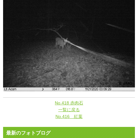
No.418 赤肉石
一覧に戻る
No.416 紅葉
最新のフォトブログ