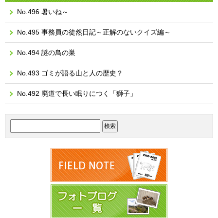
No.496 暑いね～
No.495 事務員の徒然日記～正解のないクイズ編～
No.494 謎の鳥の巣
No.493 ゴミが語る山と人の歴史？
No.492 廃道で長い眠りにつく「獅子」