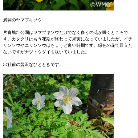
満開のヤマブキソウ
片倉城址公園はヤマブキソウだけでなく多くの花が咲くところで
す。カタクリはもう花期が終わって果実になっていましたが、イチ
リンソウやニリンソウはちょうど良い時期です。緑色の花で目立た
ないですがナツトウダイも咲いていました。
出社前の贅沢なひとときです。