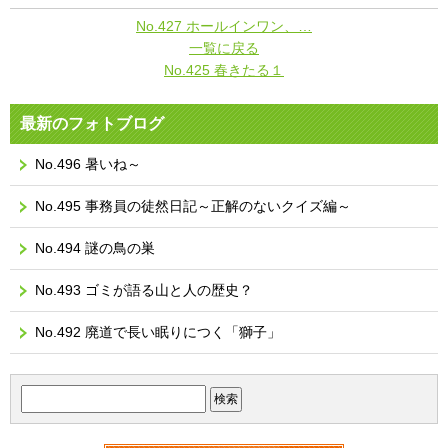
No.427 ホールインワン、…
一覧に戻る
No.425 春きたる１
最新のフォトブログ
No.496 暑いね～
No.495 事務員の徒然日記～正解のないクイズ編～
No.494 謎の鳥の巣
No.493 ゴミが語る山と人の歴史？
No.492 廃道で長い眠りにつく「獅子」