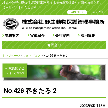
株式会社野生動物保護管理事務所は地域の獣害対策から国の施策立案ま
でをサポートいたします
JAPANESE
ENGLISH
業務案内
実績紹介
会社案内
採用情報
お問合せ
トップページ
>
フォトブログ
>
No.426 春きたる２
No.426 春きたる２
2023年05月12日